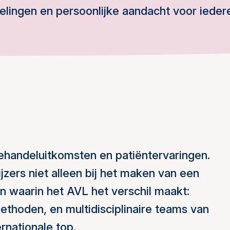
lingen en persoonlijke aandacht voor iedere
behandeluitkomsten en patiëntervaringen.
jzers niet alleen bij het maken van een
 waarin het AVL het verschil maakt:
thoden, en multidisciplinaire teams van
rnationale top.