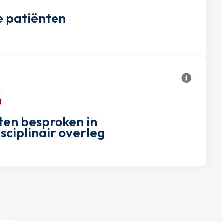
 patiënten
8
ten besproken in
sciplinair overleg