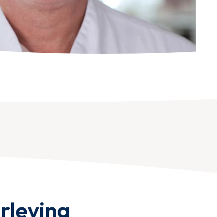
rleving