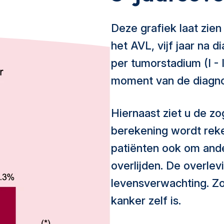
Deze grafiek laat zien
het AVL, vijf jaar na d
per tumorstadium (I - 
moment van de diagn
Hiernaast ziet u de zo
berekening wordt reke
patiënten ook om and
overlijden. De overlev
levensverwachting. Zo
kanker zelf is.