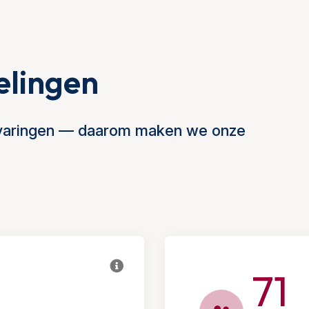
elingen
ervaringen — daarom maken we onze
71