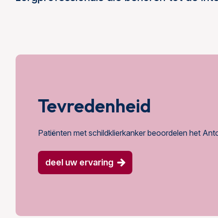
Tevredenheid
Patiënten met schildklierkanker beoordelen het An
deel uw ervaring