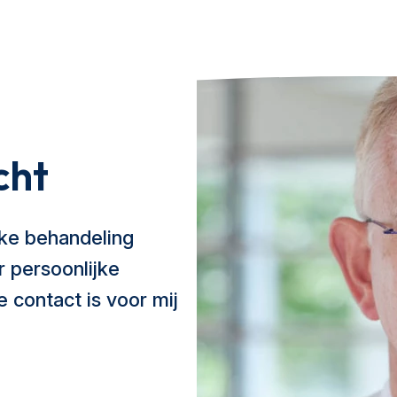
cht
jke behandeling
r persoonlijke
e contact is voor mij