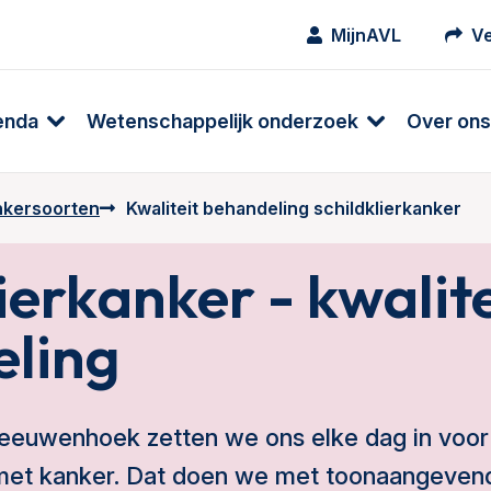
MijnAVL
Ve
enda
Wetenschappelijk onderzoek
Over ons
ankersoorten
Kwaliteit behandeling schildklierkanker
ierkanker - kwalite
ling
 Leeuwenhoek zetten we ons elke dag in voor
met kanker. Dat doen we met toonaangeven