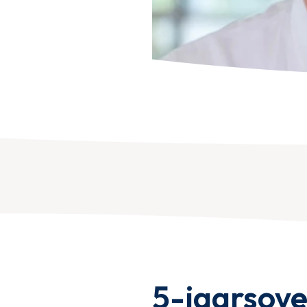
5-jaarsove