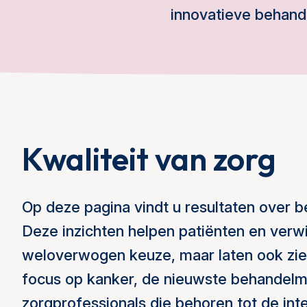
innovatieve behande
Kwaliteit van zorg
Op deze pagina vindt u resultaten over 
Deze inzichten helpen patiënten en verwi
weloverwogen keuze, maar laten ook zien
focus op kanker, de nieuwste behandelme
zorgprofessionals die behoren tot de inte