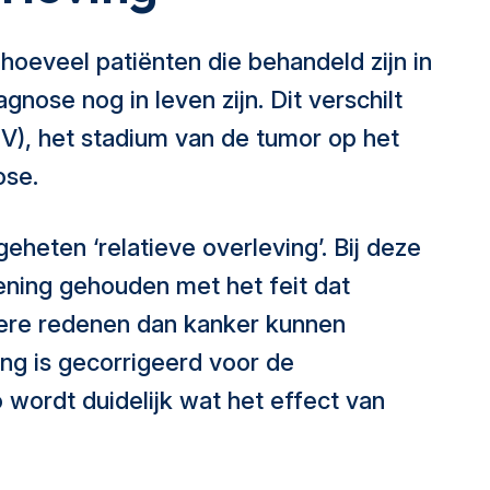
 hoeveel patiënten die behandeld zijn in
iagnose nog in leven zijn. Dit verschilt
IV), het stadium van de tumor op het
ose.
geheten ‘relatieve overleving’. Bij deze
ning gehouden met het feit dat
ere redenen dan kanker kunnen
ing is gecorrigeerd voor de
 wordt duidelijk wat het effect van