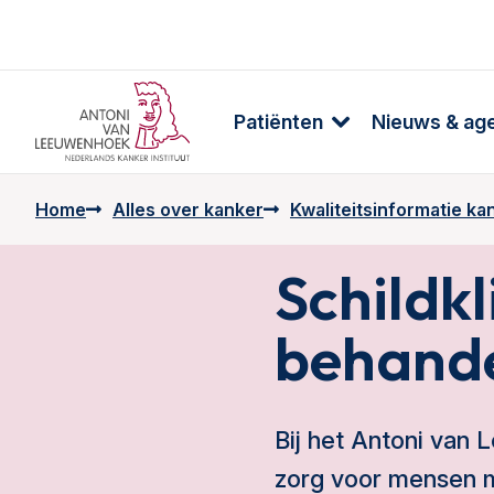
Patiënten
Nieuws & ag
Home
Alles over kanker
Kwaliteitsinformatie k
Schildkl
behande
Bij het Antoni van
zorg voor mensen 