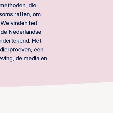
smethoden, die
 soms ratten, om
 We vinden het
1 de Nederlandse
ndertekend. Het
 dierproeven, een
leving, de media en