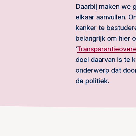
Daarbij maken we g
elkaar aanvullen. 
kanker te bestuder
belangrijk om hier
‘
Transparantieover
doel daarvan is te
onderwerp dat doorg
de politiek.