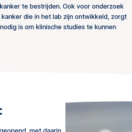
anker te bestrijden. Ook voor onderzoek
anker die in het lab zijn ontwikkeld, zorgt
odig is om klinische studies te kunnen
c
 geopend, met daarin