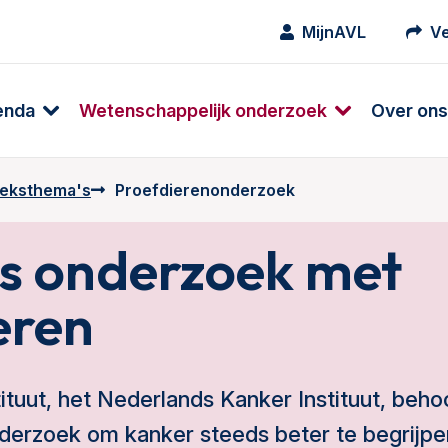
MijnAVL
Ve
enda
Wetenschappelijk onderzoek
Over ons
eksthema's
Proefdierenonderzoek
s onderzoek met
eren
tuut, het Nederlands Kanker Instituut, behoo
nderzoek om kanker steeds beter te begrijpe