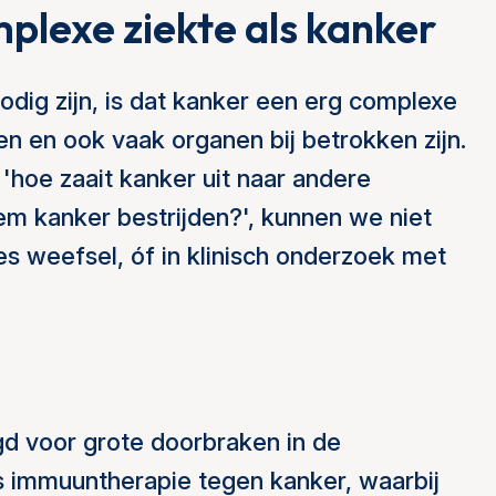
lexe ziekte als kanker
odig zijn, is dat kanker een erg complexe
len en ook vaak organen bij betrokken zijn.
'hoe zaait kanker uit naar andere
m kanker bestrijden?', kunnen we niet
es weefsel, óf in klinisch onderzoek met
d voor grote doorbraken in de
s immuuntherapie tegen kanker, waarbij