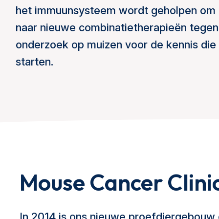
het immuunsysteem wordt geholpen om k
naar nieuwe combinatietherapieën tegen k
onderzoek op muizen voor de kennis die n
starten.
Mouse Cancer Clini
In 2014 is ons nieuwe proefdiergebouw