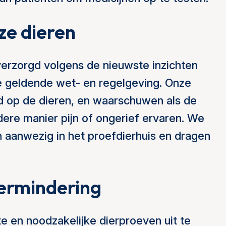
ze dieren
verzorgd volgens de nieuwste inzichten
de geldende wet- en regelgeving. Onze
ed op de dieren, en waarschuwen als de
ere manier pijn of ongerief ervaren. We
ijn aanwezig in het proefdierhuis en dragen
vermindering
 en noodzakelijke dierproeven uit te