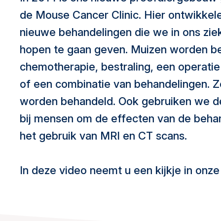
de Mouse Cancer Clinic. Hier ontwikkel
nieuwe behandelingen die we in ons zi
hopen te gaan geven. Muizen worden b
chemotherapie, bestraling, een operati
of een combinatie van behandelingen. 
worden behandeld. Ook gebruiken we d
bij mensen om de effecten van de behand
het gebruik van MRI en CT scans.
In deze video neemt u een kijkje in onze 