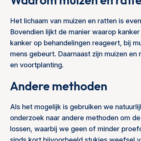
Waarom muizen en ratt
Het lichaam van muizen en ratten is even
Bovendien lijkt de manier waarop kanker
kanker op behandelingen reageert, bij mu
mens gebeurt. Daarnaast zijn muizen en 
en voortplanting.
Andere methoden
Als het mogelijk is gebruiken we natuurl
onderzoek naar andere methoden om de b
lossen, waarbij we geen of minder proef
sinds kort bijvoorbeeld stukjes weefsel 