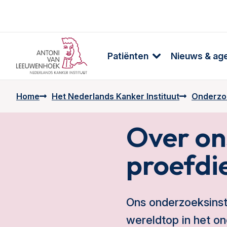
Patiënten
Nieuws & ag
Home
Het Nederlands Kanker Instituut
Onderzo
Over on
proefdi
Ons onderzoeksinsti
wereldtop in het o