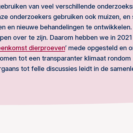
ebruiken van veel verschillende onderzoek
Onze onderzoekers gebruiken ook muizen, en
en en nieuwe behandelingen te ontwikkelen.
 open over te zijn. Daarom hebben we in 202
eenkomst dierproeven
’ mede opgesteld en o
 komen tot een transparanter klimaat rondom
aans tot felle discussies leidt in de samen