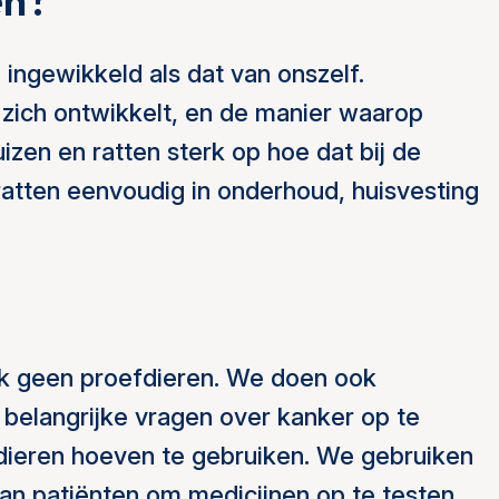
en?
 ingewikkeld als dat van onszelf.
 zich ontwikkelt, en de manier waarop
izen en ratten sterk op hoe dat bij de
ratten eenvoudig in onderhoud, huisvesting
ijk geen proefdieren. We doen ook
elangrijke vragen over kanker op te
dieren hoeven te gebruiken. We gebruiken
van patiënten om medicijnen op te testen.