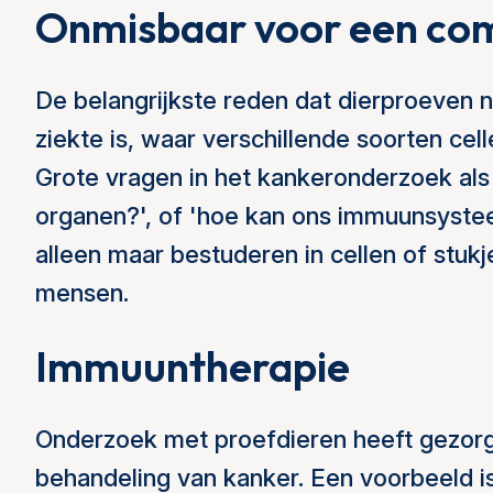
Onmisbaar voor een comp
De belangrijkste reden dat dierproeven n
ziekte is, waar verschillende soorten cel
Grote vragen in het kankeronderzoek als 
organen?', of 'hoe kan ons immuunsystee
alleen maar bestuderen in cellen of stukj
mensen.
Immuuntherapie
Onderzoek met proefdieren heeft gezorg
behandeling van kanker. Een voorbeeld i