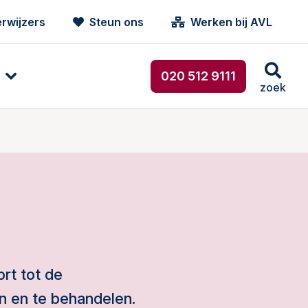
rwijzers
Steun ons
Werken bij AVL
020 512 9111
zoek
rt tot de
n en te behandelen.