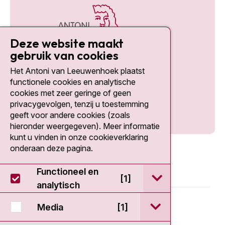
Deze website maakt
gebruik van cookies
Het Antoni van Leeuwenhoek plaatst
Social media
functionele cookies en analytische
cookies met zeer geringe of geen
privacygevolgen, tenzij u toestemming
geeft voor andere cookies (zoals
hieronder weergegeven). Meer informatie
kunt u vinden in onze cookieverklaring
onderaan deze pagina.
Functioneel en
open / sluit Func
[1]
analytisch
© 2026 - Antoni van Leeuwenhoek
open / sluit Medi
Media
[1]
Disclaimer