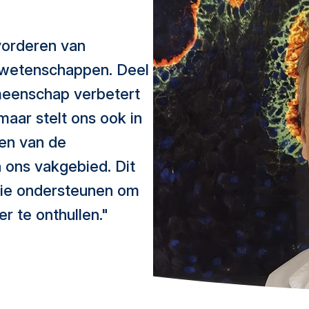
vorderen van
swetenschappen. Deel
eenschap verbetert
maar stelt ons ook in
ren van de
 ons vakgebied. Dit
sie ondersteunen om
r te onthullen."