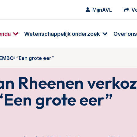
MijnAVL
Ve
enda
Wetenschappelijk onderzoek
Over ons
EMBO: “Een grote eer”
an Rheenen verkoz
Een grote eer”