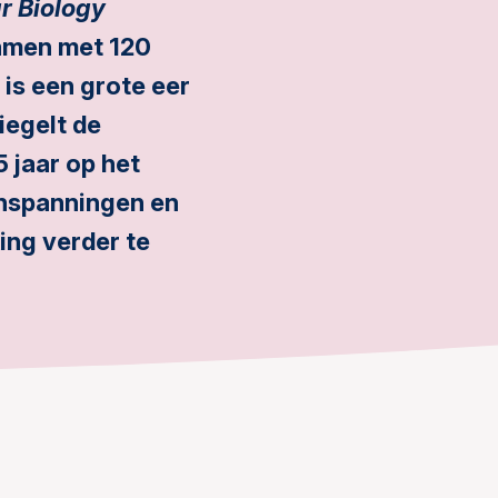
r Biology
samen met 120
 is een grote eer
iegelt de
 jaar op het
inspanningen en
ing verder te