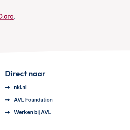
.org
.
Direct naar
nki.nl
AVL Foundation
Werken bij AVL