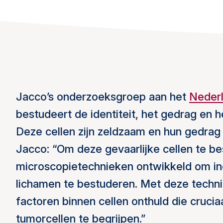
Jacco’s onderzoeksgroep aan het
Nederl
bestudeert de identiteit, het gedrag en he
Deze cellen zijn zeldzaam en hun gedrag 
Jacco: “Om deze gevaarlijke cellen te b
microscopietechnieken ontwikkeld om indi
lichamen te bestuderen. Met deze techn
factoren binnen cellen onthuld die cruci
tumorcellen te begrijpen.”