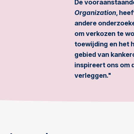
De vooraanstaande
Organization
, hee
andere onderzoeker
om verkozen te wo
toewijding en het 
gebied van kanker
inspireert ons om 
verleggen."