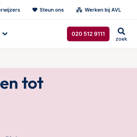
rwijzers
Steun ons
Werken bij AVL
020 512 9111
zoek
en tot