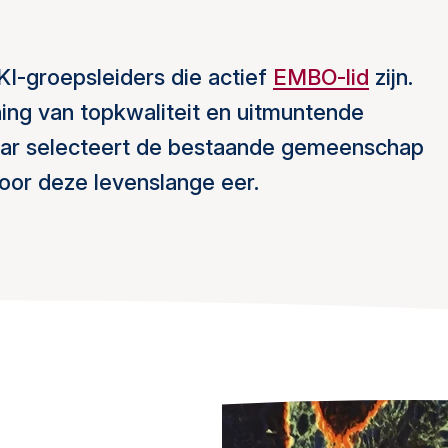
NKI-groepsleiders die actief
EMBO-lid
zijn.
ing van topkwaliteit en uitmuntende
jaar selecteert de bestaande gemeenschap
or deze levenslange eer.