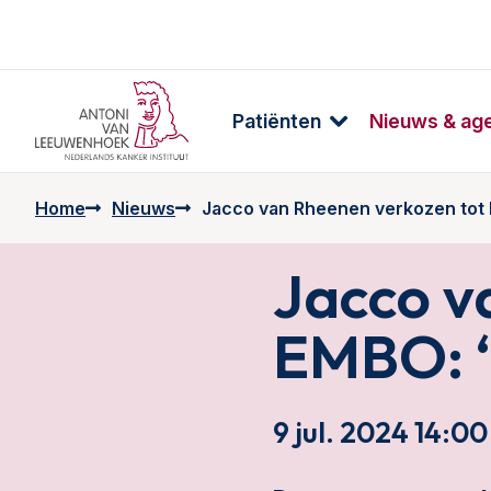
Patiënten
Nieuws & ag
Home
Nieuws
Jacco van Rheenen verkozen tot 
Jacco v
EMBO: “
9 jul. 2024 14:00