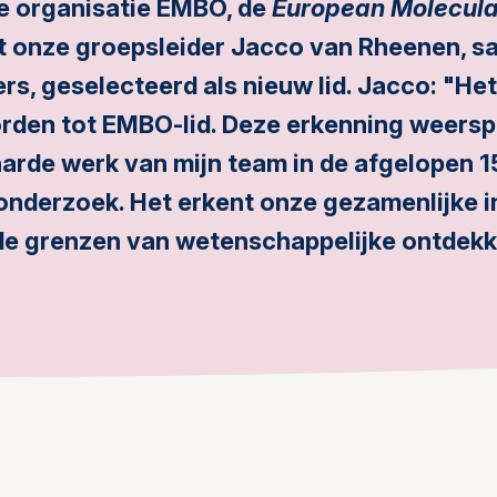
 organisatie EMBO, de
European Molecula
ft onze groepsleider Jacco van Rheenen, 
s, geselecteerd als nieuw lid. Jacco: "Het
rden tot EMBO-lid. Deze erkenning weersp
harde werk van mijn team in de afgelopen 15
onderzoek. Het erkent onze gezamenlijke 
de grenzen van wetenschappelijke ontdekk