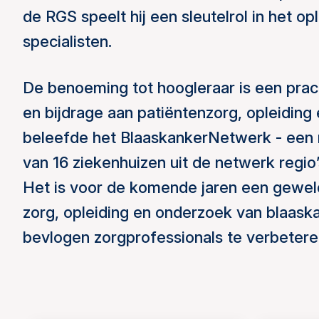
de RGS speelt hij een sleutelrol in het 
specialisten.
De benoeming tot hoogleraar is een prach
en bijdrage aan patiëntenzorg, opleiding 
beleefde het BlaaskankerNetwerk - een r
van 16 ziekenhuizen uit de netwerk regio
Het is voor de komende jaren een geweld
zorg, opleiding en onderzoek van blaas
bevlogen zorgprofessionals te verbetere