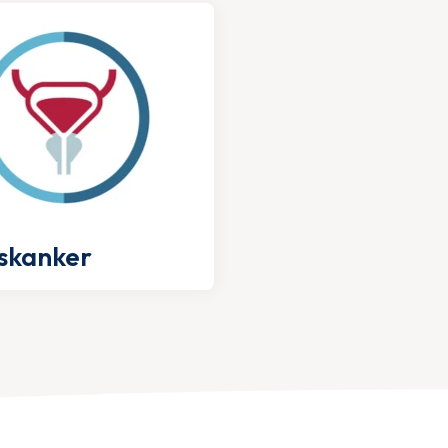
skanker