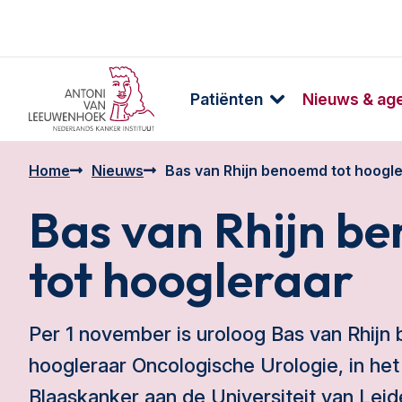
Patiënten
Nieuws & ag
Home
Nieuws
Bas van Rhijn benoemd tot hoogle
Bas van Rhijn b
tot hoogleraar
Per 1 november is uroloog Bas van Rhijn
hoogleraar Oncologische Urologie, in het
Blaaskanker aan de Universiteit van Lei