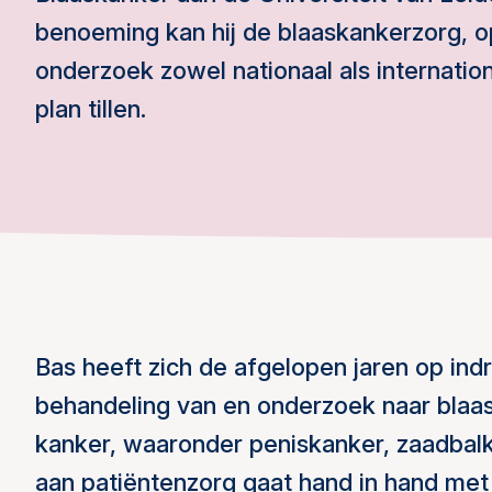
benoeming kan hij de blaaskankerzorg, o
onderzoek zowel nationaal als internatio
plan tillen.
Bas heeft zich de afgelopen jaren op in
behandeling van en onderzoek naar blaa
kanker, waaronder peniskanker, zaadbalk
aan patiëntenzorg gaat hand in hand met