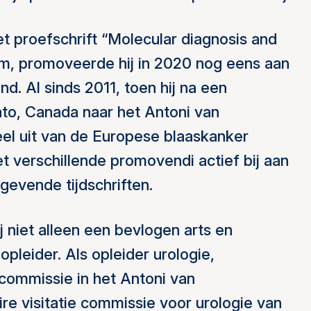
t proefschrift “Molecular diagnosis and
am, promoveerde hij in 2020 nog eens aan
nd. Al sinds 2011, toen hij na een
nto, Canada naar het Antoni van
 uit van de Europese blaaskanker
et verschillende promovendi actief bij aan
gevende tijdschriften.
 niet alleen een bevlogen arts en
pleider. Als opleider urologie,
scommissie in het Antoni van
re visitatie commissie voor urologie van