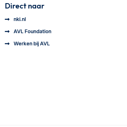
Direct naar
nki.nl
AVL Foundation
Werken bij AVL
tioneel en analytisch cookie beschrijving
a cookie beschrijving