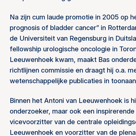
Na zijn cum laude promotie in 2005 op he
prognosis of bladder cancer” in Rotterd
de Universiteit van Regensburg in Duitsla
fellowship urologische oncologie in Toro
Leeuwenhoek kwam, maakt Bas onderdeel
richtlijnen commissie en draagt hij o.a. m
wetenschappelijke publicaties in toonaan
Binnen het Antoni van Leeuwenhoek is hij
onderzoeker, maar ook een inspirerende o
vicevoorzitter van de centrale opleiding
Leeuwenhoek en voorzitter van de plenai