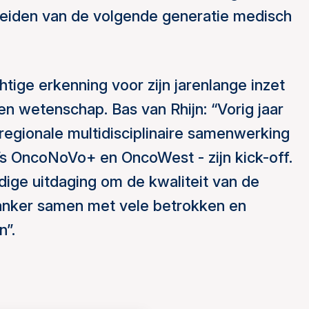
opleiden van de volgende generatie medisch
tige erkenning voor zijn jarenlange inzet
en wetenschap. Bas van Rhijn: “Vorig jaar
egionale multidisciplinaire samenwerking
’s OncoNoVo+ en OncoWest - zijn kick-off.
ige uitdaging om de kwaliteit van de
kanker samen met vele betrokken en
n”.