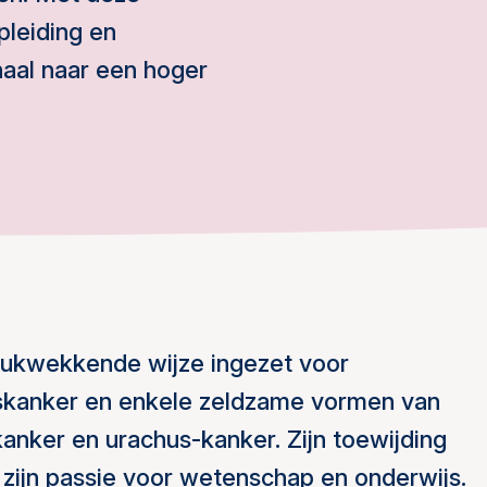
pleiding en
naal naar een hoger
drukwekkende wijze ingezet voor
skanker en enkele zeldzame vormen van
anker en urachus-kanker. Zijn toewijding
 zijn passie voor wetenschap en onderwijs.