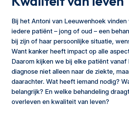
Kwaliteit van leven
Bij het Antoni van Leeuwenhoek vinden 
iedere patiënt – jong of oud – een behand
bij zijn of haar persoonlijke situatie, w
Want kanker heeft impact op alle aspect
Daarom kijken we bij elke patiënt vana
diagnose niet alleen naar de ziekte, ma
daarachter. Wat heeft iemand nodig? Wa
belangrijk? En welke behandeling draagt
overleven en kwaliteit van leven?