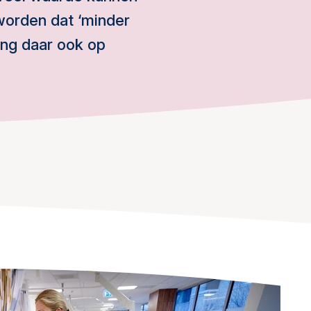
worden dat ‘minder
ing daar ook op