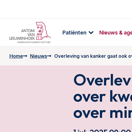
Patiënten
Nieuws & ag
Home
Nieuws
Overleving van kanker gaat ook o
Overlev
over kwa
over mi