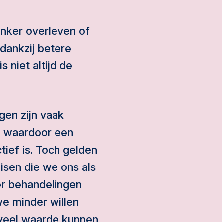
nker overleven of
dankzij betere
niet altijd de
gen zijn vaak
r waardoor een
ief is. Toch gelden
isen die we ons als
er behandelingen
e minder willen
 veel waarde kunnen