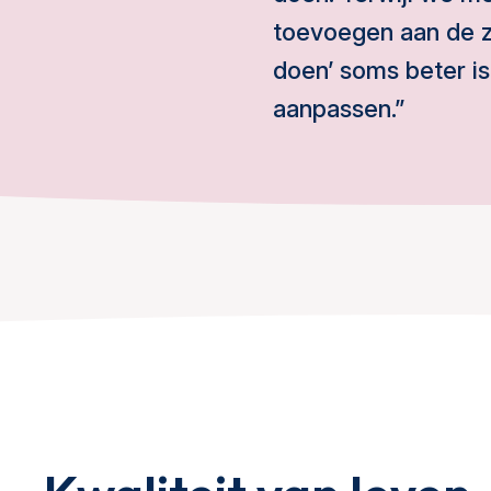
toevoegen aan de z
doen’ soms beter i
aanpassen.”