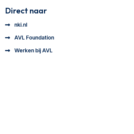
Direct naar
nki.nl
AVL Foundation
Werken bij AVL
tioneel en analytisch cookie beschrijving
a cookie beschrijving