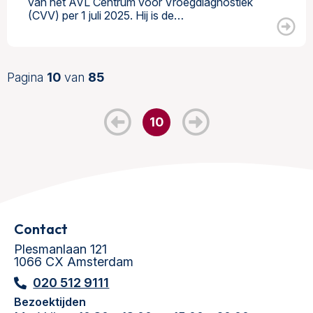
van het AVL Centrum voor Vroegdiagnostiek
(CVV) per 1 juli 2025. Hij is de…
Pagina
10
van
85
10
Contact
Plesmanlaan 121
1066 CX Amsterdam
020 512 9111
Bezoektijden