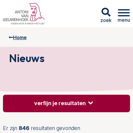
menu
zoek
Home
Nieuws
verfijn je resultaten
Er zijn
846
resultaten gevonden