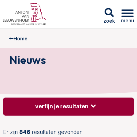
menu
zoek
Home
Nieuws
verfijn je resultaten
Er zijn
846
resultaten gevonden