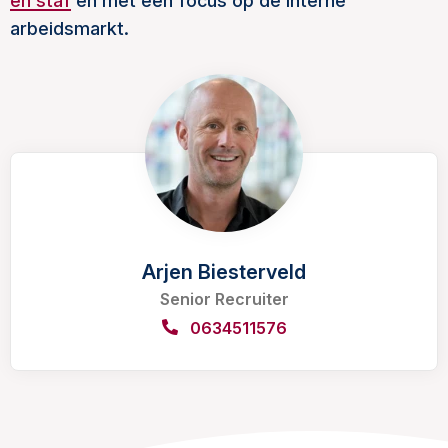
en staf
en met een focus op de interne
arbeidsmarkt.
Arjen Biesterveld
Senior Recruiter
0634511576