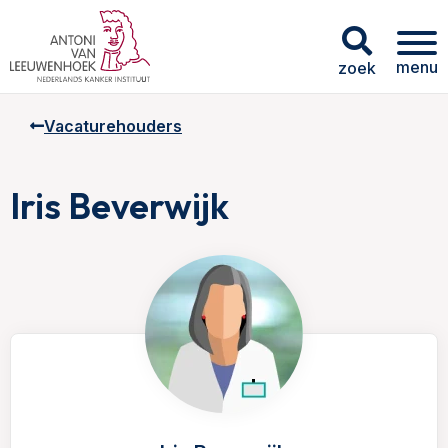
menu
zoek
Vacaturehouders
Iris Beverwijk