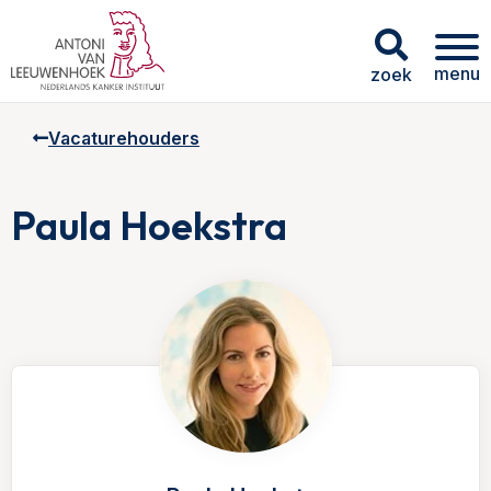
menu
zoek
Vacaturehouders
Paula Hoekstra