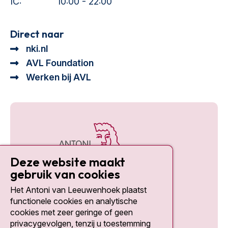
IC:
10:00 - 22:00
Direct naar
nki.nl
AVL Foundation
Werken bij AVL
Deze website maakt
gebruik van cookies
Het Antoni van Leeuwenhoek plaatst
Social media
functionele cookies en analytische
cookies met zeer geringe of geen
privacygevolgen, tenzij u toestemming