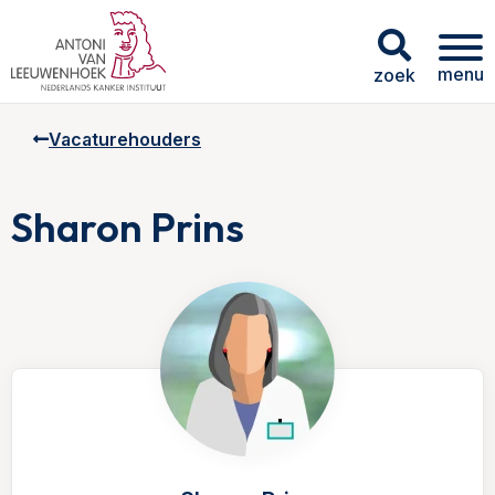
menu
zoek
Vacaturehouders
Sharon Prins