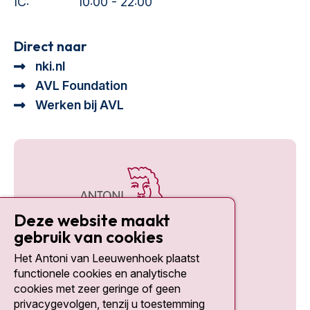
IC:
10:00 - 22:00
Direct naar
nki.nl
AVL Foundation
Werken bij AVL
Deze website maakt
gebruik van cookies
Het Antoni van Leeuwenhoek plaatst
Social media
functionele cookies en analytische
cookies met zeer geringe of geen
privacygevolgen, tenzij u toestemming