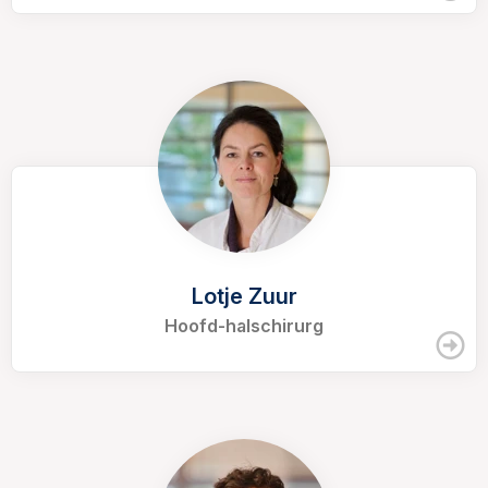
Lotje Zuur
Hoofd-halschirurg