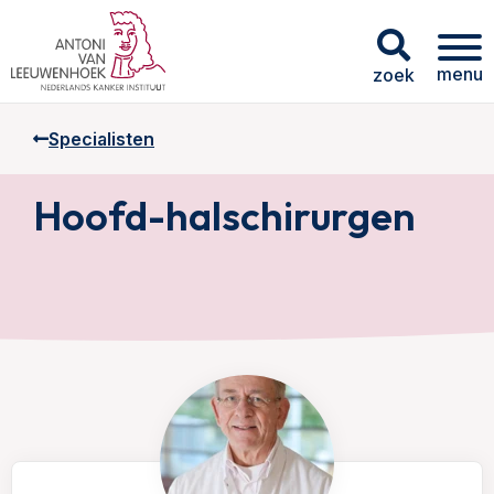
menu
zoek
Specialisten
Hoofd-halschirurgen