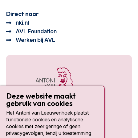
Direct naar
nki.nl
AVL Foundation
Werken bij AVL
Deze website maakt
gebruik van cookies
Het Antoni van Leeuwenhoek plaatst
Social media
functionele cookies en analytische
cookies met zeer geringe of geen
privacygevolgen, tenzij u toestemming