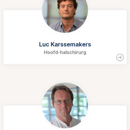
Luc Karssemakers
Hoofd-halschirurg