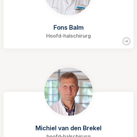
Fons Balm
Hoofd-halschirurg
Michiel van den Brekel
hoofd-halschirurg