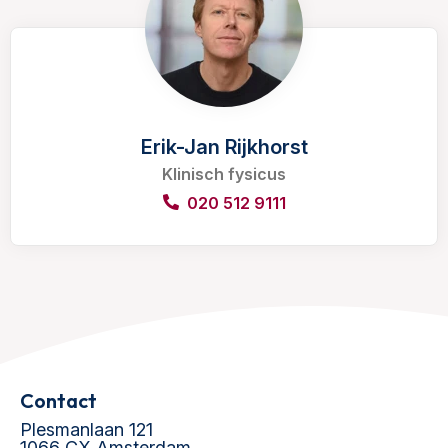
Erik-Jan Rijkhorst
Klinisch fysicus
020 512 9111
Contact
Plesmanlaan 121
1066 CX Amsterdam