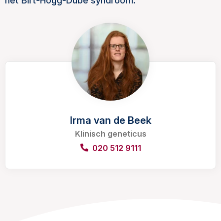
het Birt-Hogg-Dubé syndroom.
Irma van de Beek
Klinisch geneticus
020 512 9111