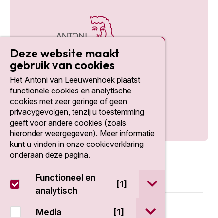
Deze website maakt
gebruik van cookies
Het Antoni van Leeuwenhoek plaatst
Social media
functionele cookies en analytische
cookies met zeer geringe of geen
privacygevolgen, tenzij u toestemming
geeft voor andere cookies (zoals
hieronder weergegeven). Meer informatie
kunt u vinden in onze cookieverklaring
onderaan deze pagina.
Functioneel en
open / sluit Func
[1]
analytisch
© 2026 - Antoni van Leeuwenhoek
open / sluit Medi
Media
[1]