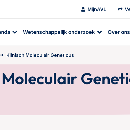
MijnAVL
Ve
enda
Wetenschappelijk onderzoek
Over ons
Klinisch Moleculair Geneticus
h Moleculair Genet