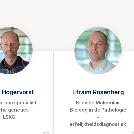
 Hogervorst
Efraim Rosenberg
orium specialist
Klinisch Moleculair
che genetica -
Bioloog in de Pathologie
LSKG
-
erfelijkheidsdiagnostiek