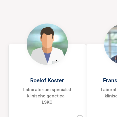
Roelof Koster
Frans
Laboratorium specialist
Laborat
klinische genetica -
klinis
LSKG