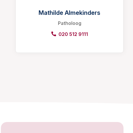
Mathilde Almekinders
Patholoog
020 512 9111