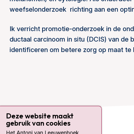
weefselonderzoek richting aan een opti
Ik verricht promotie-onderzoek in de on
ductaal carcinoom in situ (DCIS) van de 
identificeren om betere zorg op maat te
Deze website maakt
gebruik van cookies
Contact
Het Antoni van Leeuwenhoek