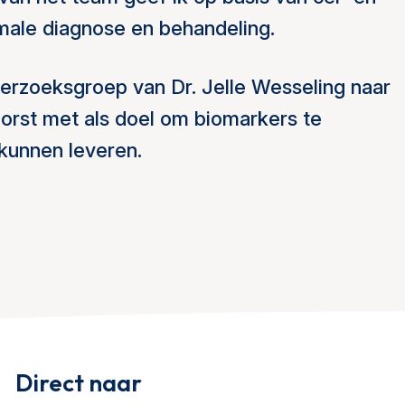
male diagnose en behandeling.
derzoeksgroep van Dr. Jelle Wesseling naar
borst met als doel om biomarkers te
 kunnen leveren.
Direct naar