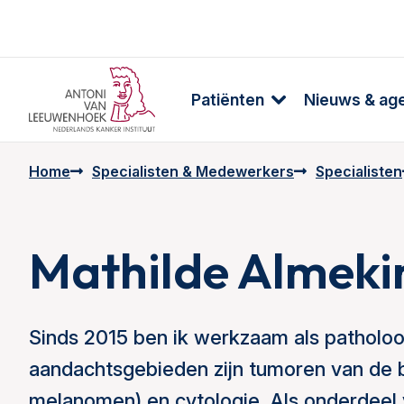
Patiënten
Nieuws & ag
Home
Specialisten & Medewerkers
Specialisten
Mathilde Almeki
Sinds 2015 ben ik werkzaam als patholoo
aandachtsgebieden zijn tumoren van de 
melanomen) en cytologie. Als onderdeel v