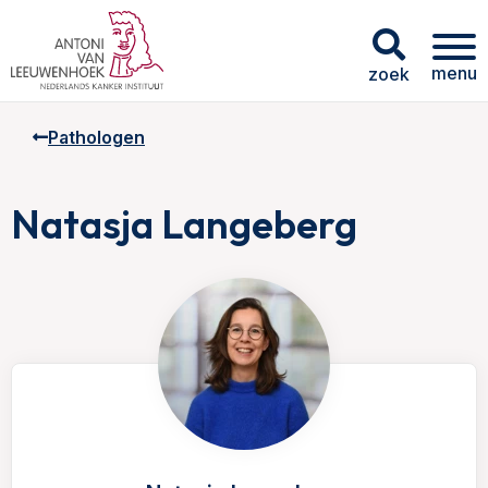
menu
zoek
Pathologen
Natasja Langeberg