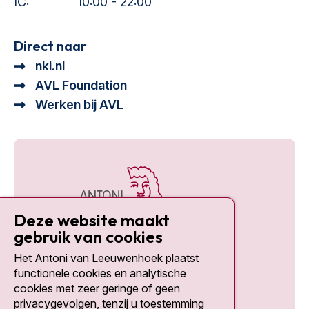
IC:
10:00 - 22:00
Direct naar
nki.nl
AVL Foundation
Werken bij AVL
Deze website maakt
gebruik van cookies
Het Antoni van Leeuwenhoek plaatst
Social media
functionele cookies en analytische
cookies met zeer geringe of geen
privacygevolgen, tenzij u toestemming