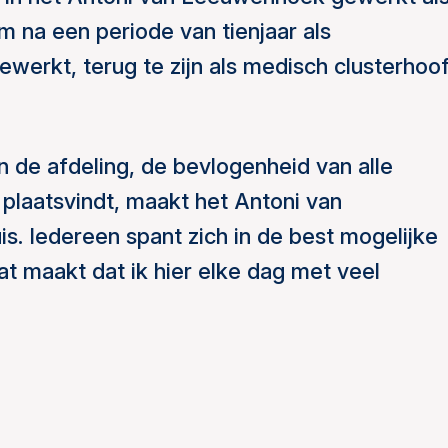
om na een periode van tienjaar als
werkt, terug te zijn als medisch clusterhoo
 de afdeling, de bevlogenheid van alle
plaatsvindt, maakt het Antoni van
s. Iedereen spant zich in de best mogelijke
at maakt dat ik hier elke dag met veel