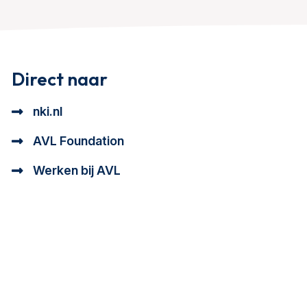
Direct naar
nki.nl
AVL Foundation
Werken bij AVL
tioneel en analytisch cookie beschrijving
a cookie beschrijving