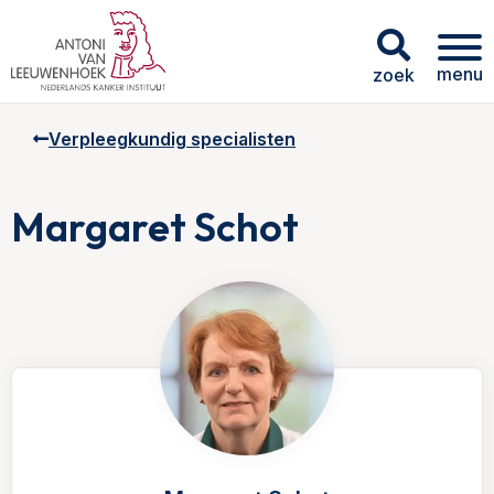
menu
zoek
Verpleegkundig specialisten
Margaret Schot