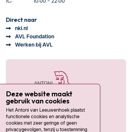
IC:
10:00 - 22:00
Direct naar
nki.nl
AVL Foundation
Werken bij AVL
Deze website maakt
gebruik van cookies
Het Antoni van Leeuwenhoek plaatst
Social media
functionele cookies en analytische
cookies met zeer geringe of geen
privacygevolgen, tenzij u toestemming