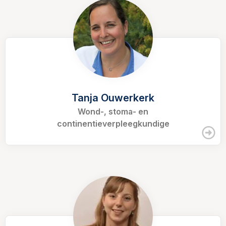
Tanja Ouwerkerk
Wond-, stoma- en
continentieverpleegkundige