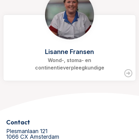
Lisanne Fransen
Wond-, stoma- en
continentieverpleegkundige
Contact
Plesmanlaan 121
1066 CX Amsterdam