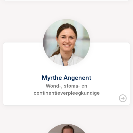
Myrthe Angenent
Wond-, stoma- en
continentieverpleegkundige