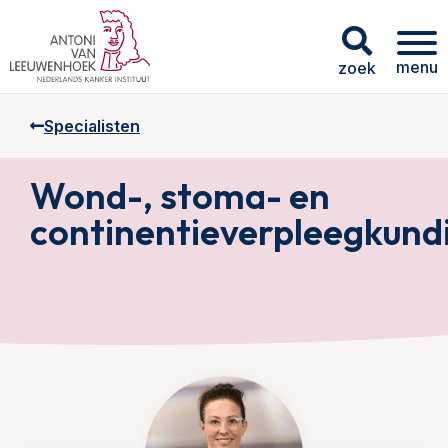
menu
zoek
Specialisten
Wond-, stoma- en
continentieverpleegkund