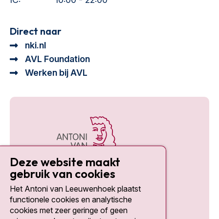
Direct naar
nki.nl
AVL Foundation
Werken bij AVL
Deze website maakt
gebruik van cookies
Het Antoni van Leeuwenhoek plaatst
Social media
functionele cookies en analytische
cookies met zeer geringe of geen