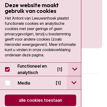
Deze website maakt
gebruik van cookies
Het Antoni van Leeuwenhoek plaatst
Social media
functionele cookies en analytische
cookies met zeer geringe of geen
privacygevolgen, tenzij u toestemming
geeft voor andere cookies (zoals
hieronder weergegeven). Meer informatie
kunt u vinden in onze cookieverklaring
onderaan deze pagina.
Functioneel en
open / sluit Func
[1]
analytisch
© 2026 - Antoni van Leeuwenhoek
open / sluit Medi
Media
[1]
Disclaimer
alle cookies toestaan
Privacy statement