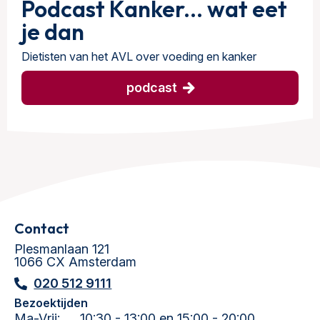
Podcast Kanker... wat eet
je dan
Dietisten van het AVL over voeding en kanker
podcast
Contact
Plesmanlaan 121
1066 CX Amsterdam
020 512 9111
Bezoektijden
Ma-Vrij:
10:30 - 13:00 en 15:00 - 20:00