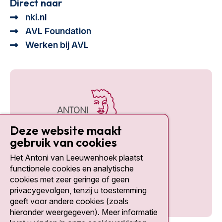
Direct naar
nki.nl
AVL Foundation
Werken bij AVL
Deze website maakt
gebruik van cookies
Het Antoni van Leeuwenhoek plaatst
Social media
functionele cookies en analytische
cookies met zeer geringe of geen
privacygevolgen, tenzij u toestemming
geeft voor andere cookies (zoals
hieronder weergegeven). Meer informatie