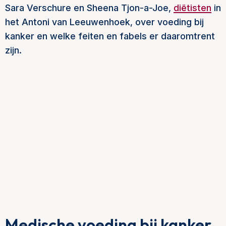
Sara Verschure en Sheena Tjon-a-Joe,
diëtisten
in
het Antoni van Leeuwenhoek, over voeding bij
kanker en welke feiten en fabels er daaromtrent
zijn.
Medische voeding bij kanker