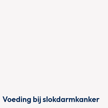
Voeding bij slokdarmkanker