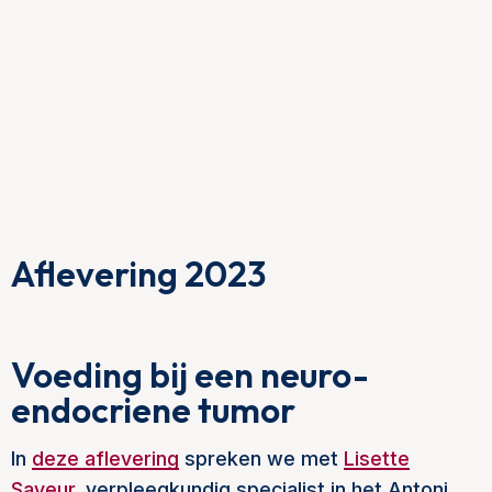
Aflevering 2023
Voeding bij een neuro-
endocriene tumor
In
deze aflevering
spreken we met
Lisette
Saveur,
verpleegkundig specialist in het Antoni