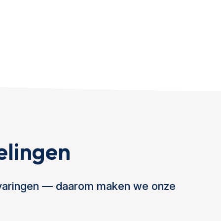
elingen
ervaringen — daarom maken we onze