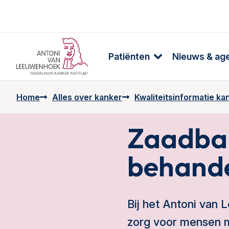
Patiënten
Nieuws & ag
Home
Alles over kanker
Kwaliteitsinformatie k
Zaadbal
behande
Bij het Antoni van
zorg voor mensen 