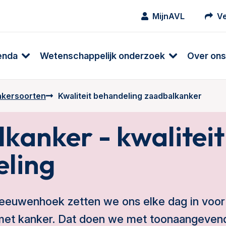
MijnAVL
Ve
enda
Wetenschappelijk onderzoek
Over ons
ankersoorten
Kwaliteit behandeling zaadbalkanker
kanker - kwaliteit
ling
 Leeuwenhoek zetten we ons elke dag in voor
met kanker. Dat doen we met toonaangeven