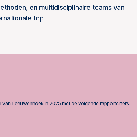
thoden, en multidisciplinaire teams van
rnationale top.
i van Leeuwenhoek in 2025 met de volgende rapportcijfers.