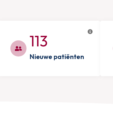
113
Nieuwe patiënten