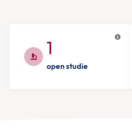
1
open studie