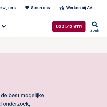
rwijzers
Steun ons
Werken bij AVL
020 512 9111
zoek
 de best mogelijke
d onderzoek,