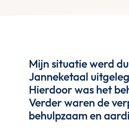
Mijn situatie werd dui
Janneketaal uitgeleg
Hierdoor was het beh
Verder waren de ver
behulpzaam en aard