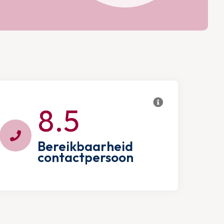
8.5
Bereikbaarheid
contactpersoon