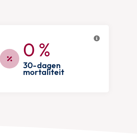
0
%
30-dagen
mortaliteit