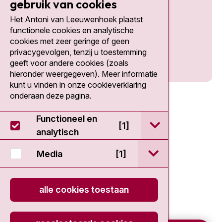
gebruik van cookies
Het Antoni van Leeuwenhoek plaatst
Social media
functionele cookies en analytische
cookies met zeer geringe of geen
privacygevolgen, tenzij u toestemming
geeft voor andere cookies (zoals
hieronder weergegeven). Meer informatie
kunt u vinden in onze cookieverklaring
onderaan deze pagina.
Functioneel en
open / sluit Func
[1]
analytisch
© 2026 - Antoni van Leeuwenhoek
open / sluit Medi
Media
[1]
Disclaimer
alle cookies toestaan
Privacy statement