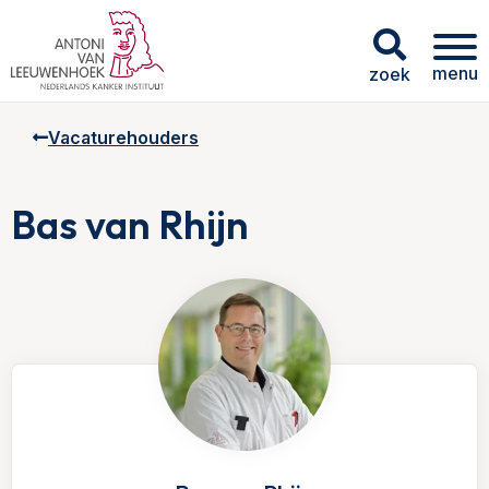
menu
zoek
Vacaturehouders
Bas van Rhijn