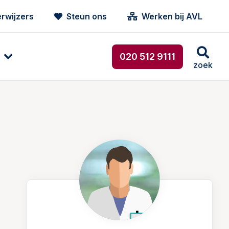
rwijzers
Steun ons
Werken bij AVL
020 512 9111
zoek