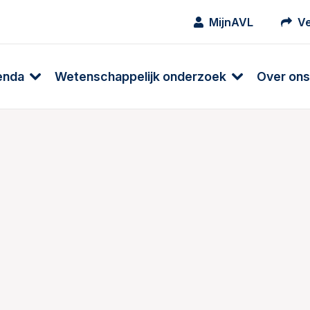
MijnAVL
Ve
enda
Wetenschappelijk onderzoek
Over ons