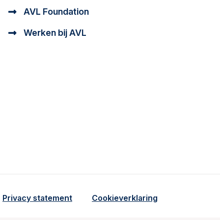
AVL Foundation
Werken bij AVL
tioneel en analytisch cookie beschrijving
a cookie beschrijving
Privacy statement
Cookieverklaring