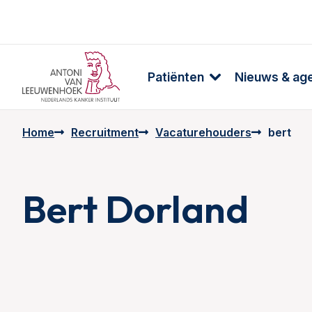
Patiënten
Nieuws & ag
Home
Recruitment
Vacaturehouders
bert
Bert Dorland