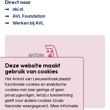
Direct naar
nki.nl
AVL Foundation
Werken bij AVL
Deze website maakt
gebruik van cookies
Het Antoni van Leeuwenhoek plaatst
Social media
functionele cookies en analytische
cookies met zeer geringe of geen
privacygevolgen, tenzij u toestemming
geeft voor andere cookies (zoals
hieronder weergegeven). Meer informatie