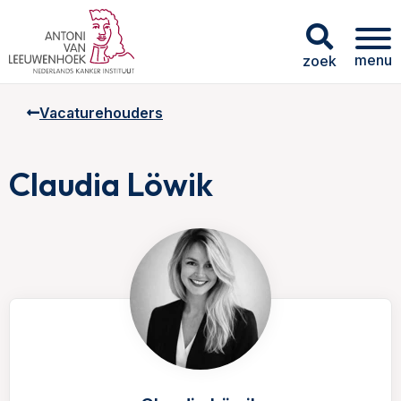
menu
zoek
Vacaturehouders
Claudia Löwik