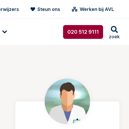
rwijzers
Steun ons
Werken bij AVL
020 512 9111
zoek