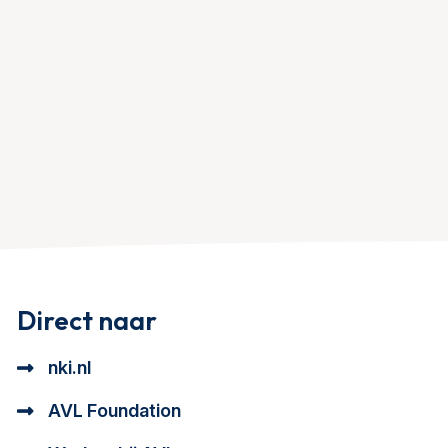
Direct naar
nki.nl
AVL Foundation