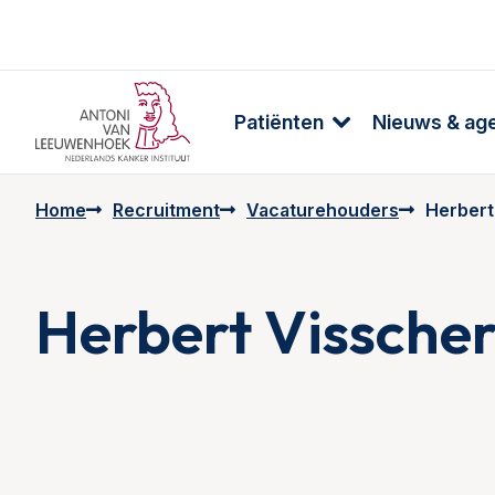
Patiënten
Nieuws & ag
Home
Recruitment
Vacaturehouders
Herbert
Herbert Vissche