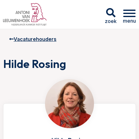
menu
zoek
Vacaturehouders
Hilde Rosing