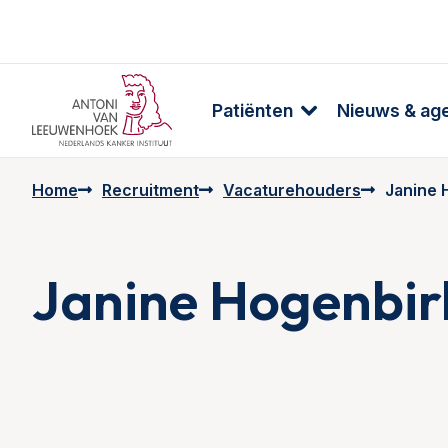
Patiënten
Nieuws & ag
Home
Recruitment
Vacaturehouders
Janine 
Janine Hogenbir