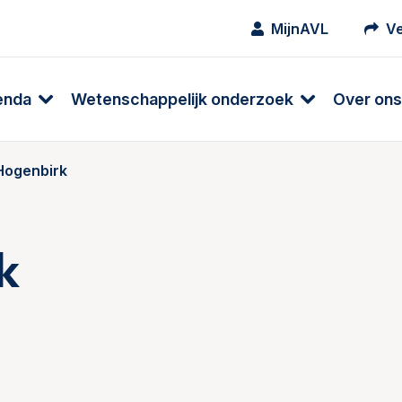
MijnAVL
Ve
enda
Wetenschappelijk onderzoek
Over ons
Hogenbirk
k