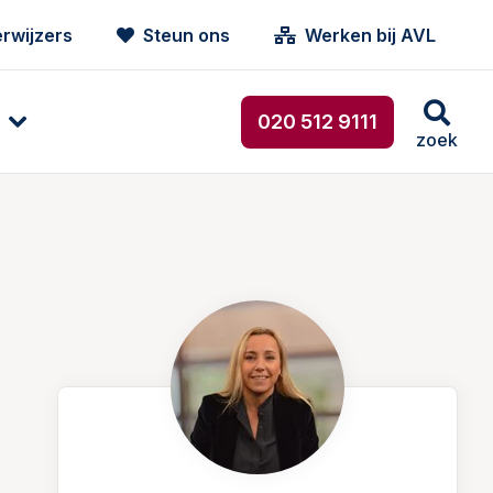
rwijzers
Steun ons
Werken bij AVL
020 512 9111
zoek