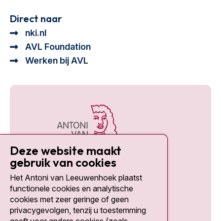
Direct naar
nki.nl
AVL Foundation
Werken bij AVL
Deze website maakt
gebruik van cookies
Het Antoni van Leeuwenhoek plaatst
Social media
functionele cookies en analytische
cookies met zeer geringe of geen
privacygevolgen, tenzij u toestemming