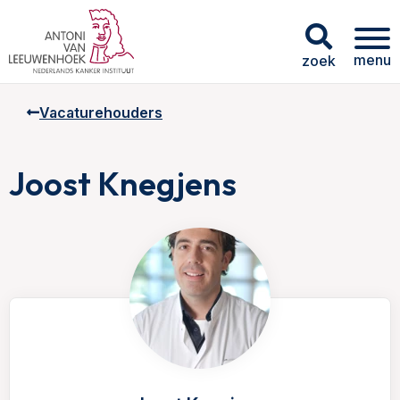
menu
zoek
Vacaturehouders
Joost Knegjens