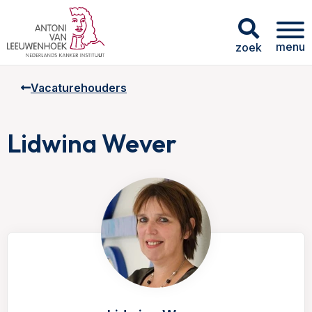
menu
zoek
Vacaturehouders
Lidwina Wever