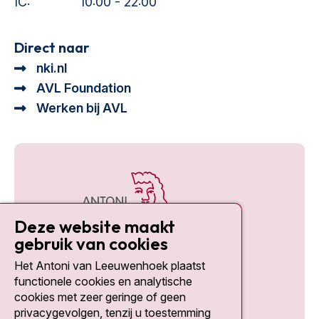
IC:
10:00 - 22:00
Direct naar
nki.nl
AVL Foundation
Werken bij AVL
Deze website maakt
gebruik van cookies
Het Antoni van Leeuwenhoek plaatst
Social media
functionele cookies en analytische
cookies met zeer geringe of geen
privacygevolgen, tenzij u toestemming