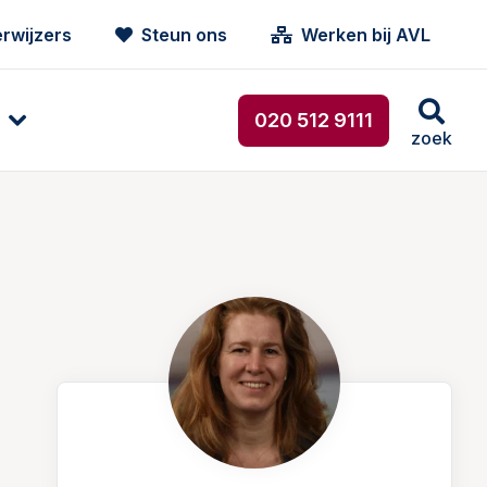
rwijzers
Steun ons
Werken bij AVL
020 512 9111
zoek