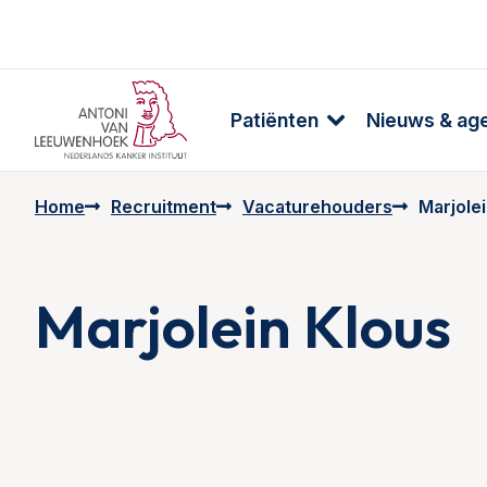
Patiënten
Nieuws & ag
Home
Recruitment
Vacaturehouders
Marjole
Marjolein Klous