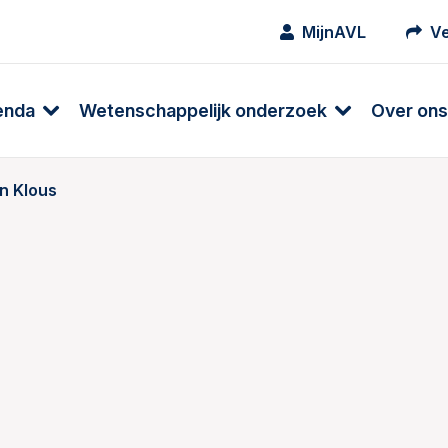
MijnAVL
Ve
enda
Wetenschappelijk onderzoek
Over ons
in Klous