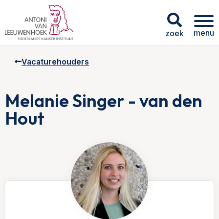
menu
zoek
Vacaturehouders
Melanie Singer - van den
Hout