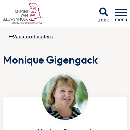
menu
zoek
Vacaturehouders
Monique Gigengack