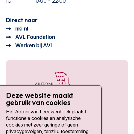
IC:
10:00 - 22:00
Direct naar
nki.nl
AVL Foundation
Werken bij AVL
Deze website maakt
gebruik van cookies
Het Antoni van Leeuwenhoek plaatst
Social media
functionele cookies en analytische
cookies met zeer geringe of geen
privacygevolgen, tenzij u toestemming