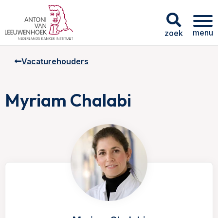
menu
zoek
Vacaturehouders
Myriam Chalabi