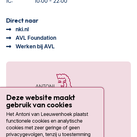
IC:
10:00 - 22:00
Direct naar
nki.nl
AVL Foundation
Werken bij AVL
Deze website maakt
gebruik van cookies
Het Antoni van Leeuwenhoek plaatst
Social media
functionele cookies en analytische
cookies met zeer geringe of geen
privacygevolgen, tenzij u toestemming