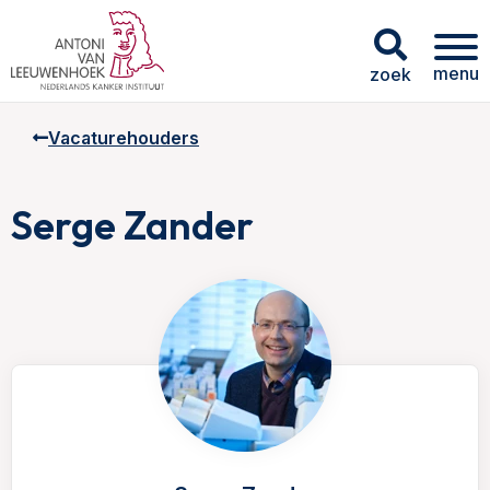
menu
zoek
Vacaturehouders
Serge Zander