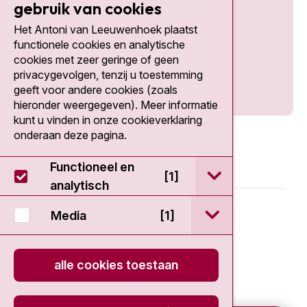
gebruik van cookies
Het Antoni van Leeuwenhoek plaatst
Social media
functionele cookies en analytische
cookies met zeer geringe of geen
privacygevolgen, tenzij u toestemming
geeft voor andere cookies (zoals
hieronder weergegeven). Meer informatie
kunt u vinden in onze cookieverklaring
onderaan deze pagina.
Functioneel en
open / sluit Func
[1]
analytisch
© 2026 - Antoni van Leeuwenhoek
open / sluit Medi
Media
[1]
Disclaimer
alle cookies toestaan
Privacy statement