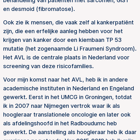
behandeling van patiënten met sarcomen, GIST
en desmoid (fibromatose).
Ook zie ik mensen, die vaak zelf al kankerpatiënt
zijn, die een erfelijke aanleg hebben voor het
krijgen van kanker door een kiembaan TP 53
mutatie (het zogenaamde Li Fraumeni Syndroom).
Het AVL is de centrale plaats in Nederland voor
screening van deze risicofamilies.
Voor mijn komst naar het AVL, heb ik in andere
academische instituten in Nederland en Engeland
gewerkt. Eerst in het UMCG in Groningen, totdat
ik in 2007 naar Nijmegen vertrok waar ik als
hoogleraar translationele oncologie en later ook
als afdelingshoofd in het Radboudumc heb
gewerkt. De aanstelling als hoogleraar heb ik daar