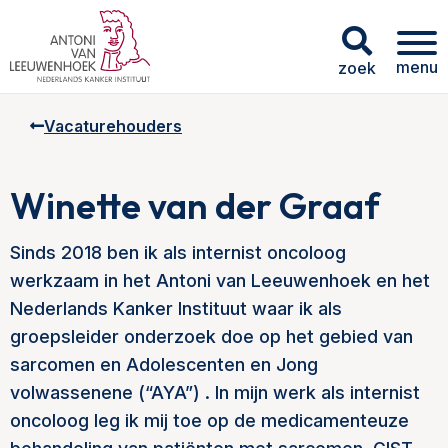
menu
zoek
Vacaturehouders
Winette van der Graaf
Sinds 2018 ben ik als internist oncoloog
werkzaam in het Antoni van Leeuwenhoek en het
Nederlands Kanker Instituut waar ik als
groepsleider onderzoek doe op het gebied van
sarcomen en Adolescenten en Jong
volwassenene (“AYA”) . In mijn werk als internist
oncoloog leg ik mij toe op de medicamenteuze