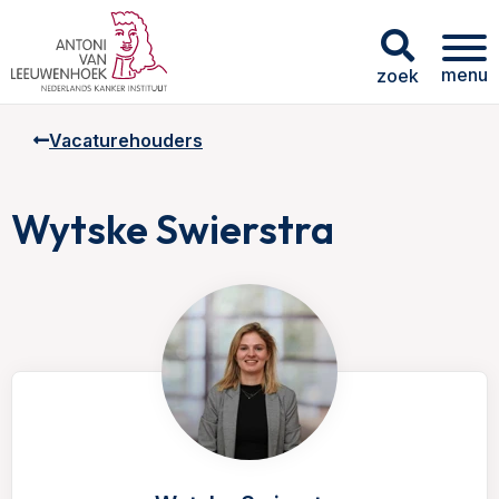
menu
zoek
Vacaturehouders
Wytske Swierstra