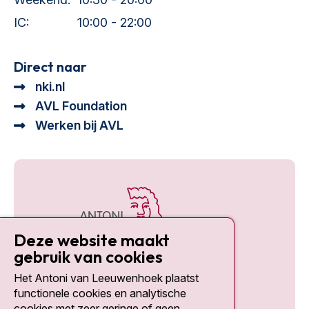
IC:
10:00 - 22:00
Direct naar
nki.nl
AVL Foundation
Werken bij AVL
Deze website maakt
gebruik van cookies
Het Antoni van Leeuwenhoek plaatst
Social media
functionele cookies en analytische
cookies met zeer geringe of geen