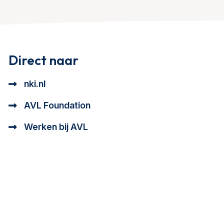
Direct naar
nki.nl
AVL Foundation
Werken bij AVL
tioneel en analytisch cookie beschrijving
a cookie beschrijving