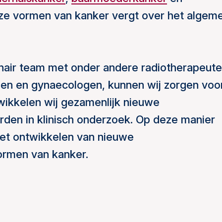
eze vormen van kanker vergt over het algem
inair team met onder andere radiotherapeute
gen en gynaecologen, kunnen wij zorgen voo
wikkelen wij gezamenlijk nieuwe
rden in klinisch onderzoek. Op deze manier
het ontwikkelen van nieuwe
ormen van kanker.