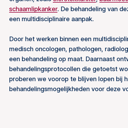
schaamlipkanker
. De behandeling van d
een multidisciplinaire aanpak.
Door het werken binnen een multidiscipl
medisch oncologen, pathologen, radiolo
een behandeling op maat. Daarnaast ont
behandelingsprotocollen die getoetst wo
proberen we voorop te blijven lopen bij 
behandelingsmogelijkheden voor deze v