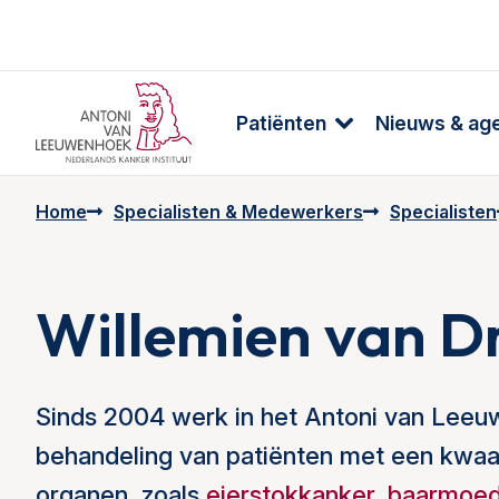
Patiënten
Nieuws & ag
Home
Specialisten & Medewerkers
Specialisten
Willemien van Dr
Sinds 2004 werk in het Antoni van Leeuw
behandeling van patiënten met een kwaa
organen, zoals
eierstokkanker
,
baarmoed