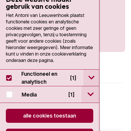
gebruik van cookies
Het Antoni van Leeuwenhoek plaatst
Social media
functionele cookies en analytische
cookies met zeer geringe of geen
privacygevolgen, tenzij u toestemming
geeft voor andere cookies (zoals
hieronder weergegeven). Meer informatie
kunt u vinden in onze cookieverklaring
onderaan deze pagina.
Functioneel en
open / sluit Func
[1]
analytisch
© 2026 - Antoni van Leeuwenhoek
open / sluit Medi
Media
[1]
Disclaimer
alle cookies toestaan
Privacy statement