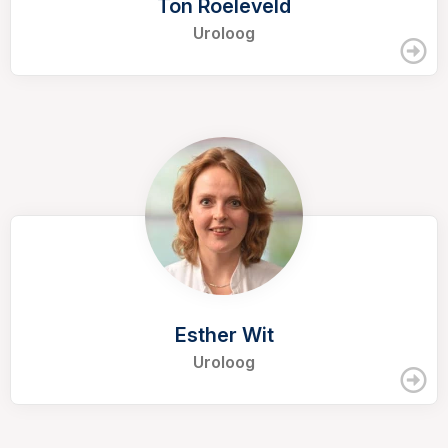
Ton Roeleveld
Uroloog
Esther Wit
Uroloog