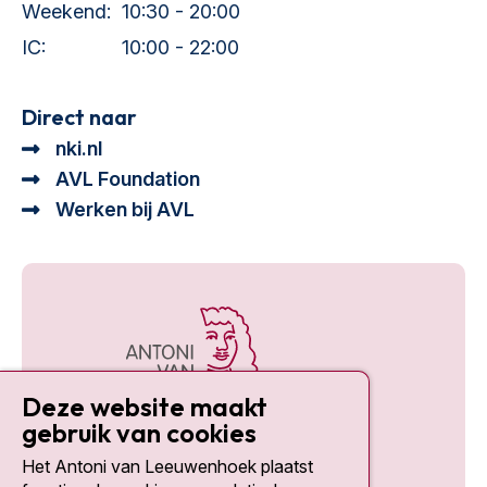
Weekend:
10:30 - 20:00
IC:
10:00 - 22:00
Direct naar
nki.nl
AVL Foundation
Werken bij AVL
Deze website maakt
gebruik van cookies
Het Antoni van Leeuwenhoek plaatst
Social media