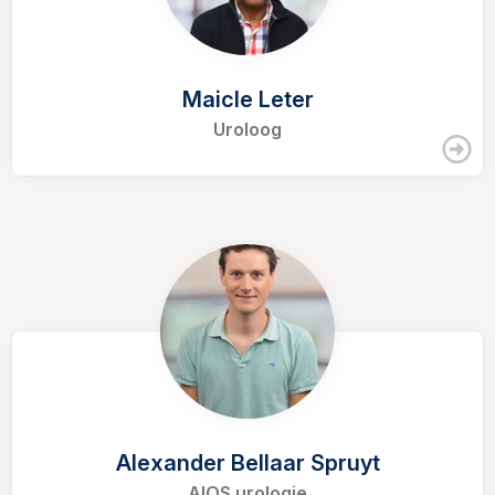
Maicle Leter
Uroloog
Alexander Bellaar Spruyt
AIOS urologie