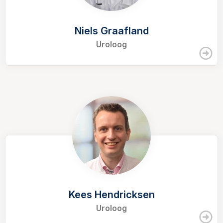
Niels Graafland
Uroloog
Kees Hendricksen
Uroloog