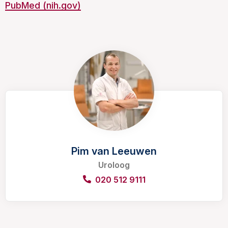
PubMed (nih.gov)
Pim van Leeuwen
Uroloog
020 512 9111