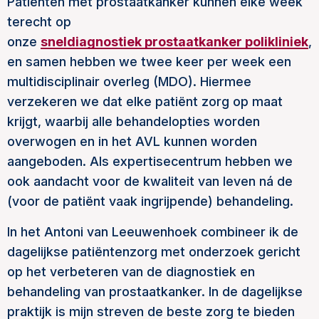
Patiënten met prostaatkanker kunnen elke week
terecht op
onze
sneldiagnostiek prostaatkanker polikliniek
,
en samen hebben we twee keer per week een
multidisciplinair overleg (MDO). Hiermee
verzekeren we dat elke patiënt zorg op maat
krijgt, waarbij alle behandelopties worden
overwogen en in het AVL kunnen worden
aangeboden. Als expertisecentrum hebben we
ook aandacht voor de kwaliteit van leven ná de
(voor de patiënt vaak ingrijpende) behandeling.
In het Antoni van Leeuwenhoek combineer ik de
dagelijkse patiëntenzorg met onderzoek gericht
op het verbeteren van de diagnostiek en
behandeling van prostaatkanker. In de dagelijkse
praktijk is mijn streven de beste zorg te bieden