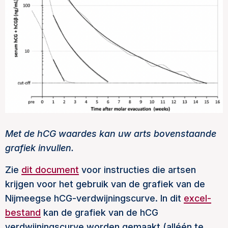
Met de hCG waardes kan uw arts bovenstaande
grafiek invullen.
Zie
dit document
voor instructies die artsen
krijgen voor het gebruik van de grafiek van de
Nijmeegse hCG-verdwijningscurve. In dit
excel-
bestand
kan de grafiek van de hCG
verdwijningscurve worden gemaakt (alléén te