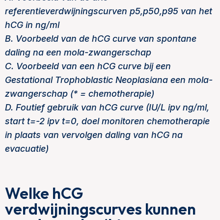
referentieverdwijningscurven p5,p50,p95 van het
hCG in ng/ml
B. Voorbeeld van de hCG curve van spontane
daling na een mola-zwangerschap
C. Voorbeeld van een hCG curve bij een
Gestational Trophoblastic Neoplasiana een mola-
zwangerschap (* = chemotherapie)
D. Foutief gebruik van hCG curve (IU/L ipv ng/ml,
start t=-2 ipv t=0, doel monitoren chemotherapie
in plaats van vervolgen daling van hCG na
evacuatie)
Welke hCG
verdwijningscurves kunnen