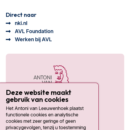
Direct naar
nki.nl
AVL Foundation
Werken bij AVL
Deze website maakt
gebruik van cookies
Het Antoni van Leeuwenhoek plaatst
Social media
functionele cookies en analytische
cookies met zeer geringe of geen
privacygevolgen, tenzij u toestemming