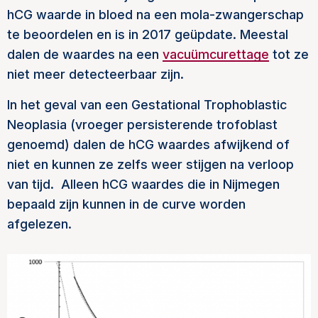
hCG waarde in bloed na een mola-zwangerschap
te beoordelen en is in 2017 geüpdate. Meestal
dalen de waardes na een
vacuümcurettage
tot ze
niet meer detecteerbaar zijn.
In het geval van een Gestational Trophoblastic
Neoplasia (vroeger persisterende trofoblast
genoemd) dalen de hCG waardes afwijkend of
niet en kunnen ze zelfs weer stijgen na verloop
van tijd. Alleen hCG waardes die in Nijmegen
bepaald zijn kunnen in de curve worden
afgelezen.