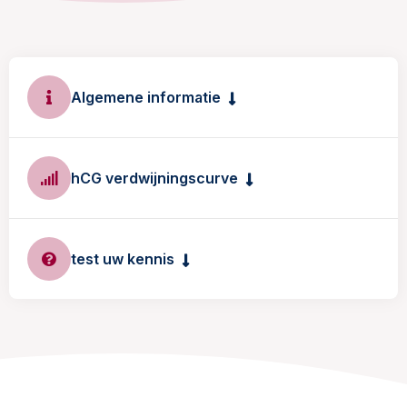
Algemene informatie
hCG verdwijningscurve
test uw kennis