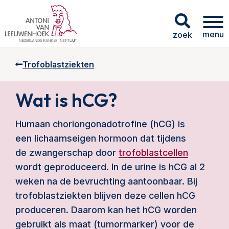
menu
zoek
Trofoblastziekten
Wat is hCG?
Humaan choriongonadotrofine (hCG) is
een lichaamseigen hormoon dat tijdens
de zwangerschap door
trofoblastcellen
wordt geproduceerd. In de urine is hCG al 2
weken na de bevruchting aantoonbaar. Bij
trofoblastziekten blijven deze cellen hCG
produceren. Daarom kan het hCG worden
gebruikt als maat (tumormarker) voor de